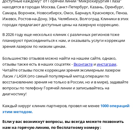
доступные каждому!" от Горячей линии "Микрохирургия Глаза"
находятся в городах Москва, Санкт-Петербург, Казань, Оренбург,
Самара, Воронеж, Новосибирск, Омск, Барнаул, Красноярск, Пенза,
Ижевск, Ростов-на-Дону, Уфа, Челябинск, Волгоград. Клиники в этих
городах предлагают доступные цены на лазерную коррекцию.
В 2026 году еще несколько клиник с различных регионов тоже
планируют присоединиться к нам, и оказывать услуги коррекции
зрения лазером по низким ценам.
Большинство отзывов можно найти на нашем сайте, однако,
отзывы также есть в наших соцсетях -
Вконтакте
и
инстаграм
.
Читайте отзывы после коррекции зрения эксимерным лазером
Ласик / LASIK (это самый популярный метод операции по
восстановлению зрения не только в России, но и в мире), задавайте
вопросы по телефону Горячей линии и записывайтесь на
диагностику!
Каждый хирург клиник-партнеров, провел не менее
1000 операций
этим методом.
Если у вас возникнут вопросы, вы всегда можете позвонить
нам на горячую линию, по бесплатному номеру :