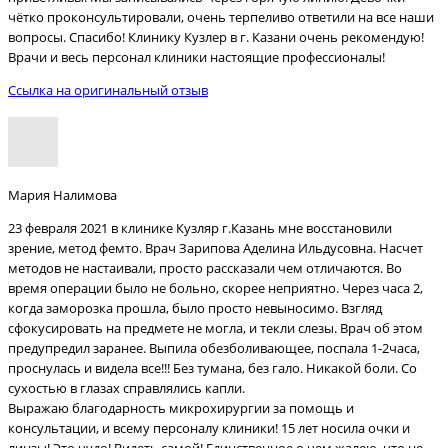
чётко проконсультировали, очень терпеливо ответили на все наши
вопросы. Спасибо! Клинику Кузлер в г. Казани очень рекомендую!
Врачи и весь персонал клиники настоящие профессионалы!
Ссылка на оригинальный отзыв
Мария Налимова
23 февраля 2021 в клинике Кузляр г.Казань мне восстановили
зрение, метод фемто. Врач Зарипова Аделина Ильдусовна. Насчет
методов не настаивали, просто рассказали чем отличаются. Во
время операции было не больно, скорее неприятно. Через часа 2,
когда заморозка прошла, было просто невыносимо. Взгляд
сфокусировать на предмете не могла, и текли слезы. Врач об этом
предупредил заранее. Выпила обезболивающее, поспала 1-2часа,
проснулась и видела все!!! Без тумана, без гало. Никакой боли. Со
сухостью в глазах справлялись капли.
Выражаю благодарность микрохирургии за помощь и
консультации, и всему персоналу клиники! 15 лет носила очки и