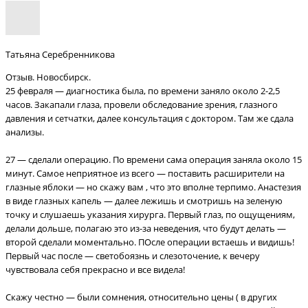
Татьяна Серебренникова
Отзыв. Новосбирск.
25 февраля — диагностика была, по времени заняло около 2-2,5
часов. Закапали глаза, провели обследование зрения, глазного
давления и сетчатки, далее консультация с доктором. Там же сдала
анализы.
27 — сделали операцию. По времени сама операция заняла около 15
минут. Самое неприятное из всего — поставить расширители на
глазные яблоки — но скажу вам , что это вполне терпимо. Анастезия
в виде глазных капель — далее лежишь и смотришь на зеленую
точку и слушаешь указания хирурга. Первый глаз, по ощущениям,
делали дольше, полагаю это из-за неведения, что будут делать —
второй сделали моментально. ПОсле операции встаешь и видишь!
Первый час после — светобоязнь и слезоточение, к вечеру
чувствовала себя прекрасно и все видела!
Скажу честно — были сомнения, относительно цены ( в других