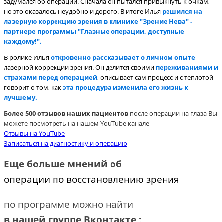
задумался об операции. Сначала он пытался привыкнуть к очкам,
но это оказалось неудобно и дорого. В итоге Илья
решился на
лазерную коррекцию зрения в
клинике "Зрение Нева" -
партнере программы "Глазные операции, доступные
каждому!".
В ролике Илья
откровенно рассказывает о личном опыте
лазерной коррекции зрения. Он делится своими
переживаниями и
страхами перед операцией
, описывает сам процесс и с теплотой
говорит о том, как
эта процедура изменила его жизнь к
лучшему.
Более 500 отзывов наших пациентов
после операции на глаза Вы
можете посмотреть на нашем YouTube канале
Отзывы на YouTube
Записаться на диагностику и операцию
Еще больше мнений об
операции по восстановлению зрения
по программе можно найти
в нашей группе Вконтакте :