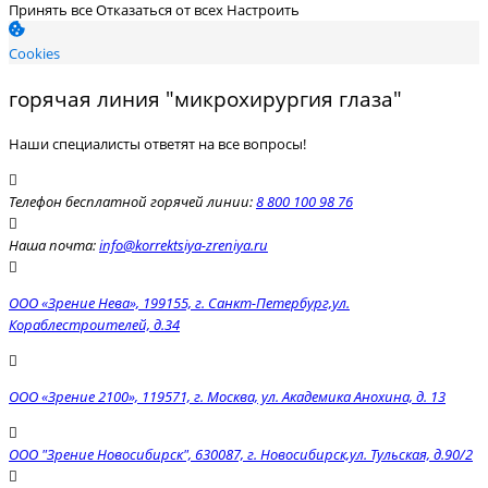
Принять все
Отказаться от всех
Настроить
Cookies
горячая линия "микрохирургия глаза"
Наши специалисты ответят на все вопросы!
Телефон бесплатной горячей линии:
8 800 100 98 76
Наша почта:
info@korrektsiya-zreniya.ru
ООО «Зрение Нева», 199155, г. Санкт-Петербург,ул.
Кораблестроителей, д.34
ООО «Зрение 2100», 119571, г. Москва, ул. Академика Анохина, д. 13
ООО "Зрение Новосибирск", 630087, г. Новосибирск,ул. Тульская, д.90/2