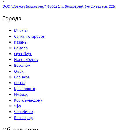
ООО "Зрение Волгоград", 400026, г. Волгоград, б-р Энгельса, 22Б
Города
Москва
Санкт-Петербург
Казань
Самара
Оренбург
Новосибирск
Воронеж
Омск
Барнаул
Пенза
Красноярск
Ижевск
Ростов-на-Дону
Уфа
Челябинск
Волгоград
Об операции