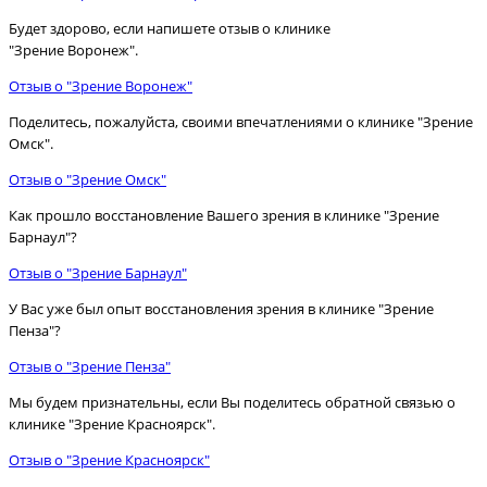
Будет здорово, если напишете отзыв о клинике
"Зрение Воронеж".
Отзыв о "Зрение Воронеж"
Поделитесь, пожалуйста, своими впечатлениями о клинике "Зрение
Омск".
Отзыв о "Зрение Омск"
Как прошло восстановление Вашего зрения в клинике "Зрение
Барнаул"?
Отзыв о "Зрение Барнаул"
У Вас уже был опыт восстановления зрения в клинике "Зрение
Пенза"?
Отзыв о "Зрение Пенза"
Мы будем признательны, если Вы поделитесь обратной связью о
клинике "Зрение Красноярск".
Отзыв о "Зрение Красноярск"