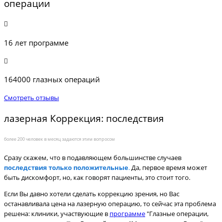
операции
16 лет программе
164000 глазных операций
Смотреть отзывы
лазерная Коррекция: последствия
более 200 человек в месяц задаются этим вопросом
Сразу скажем, что в подавляющем большинстве случаев
последствия только положительные
.
Да, первое время может
быть дискомфорт, но, как говорят пациенты, это стоит того.
Если Вы давно хотели сделать
коррекцию зрения, но Вас
останавливала цена на лазерную операцию, то сейчас эта проблема
решена: к
линики, участвующие в
программе
"Глазные операции,