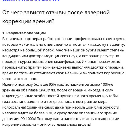
От чего зависят отзывы после лазерной
коррекции зрения?
1. Результат операции
В клиниках-партнерах работают врачи-профессионалы своего дела,
которые максимально ответственно относятся к каждому пациенту,
несмотря на большой поток. Многие наши хирурги имеют степень
кандидата или доктора медицинских наук, а все врачи регулярно
проходят курсы повышения квалификации. Их опыт невозможно
переоценить: практически ежедневно выполняя десятки операций,
врачи постоянно оттачивают свои навыки и выполняют коррекцию
четко и отлаженно.
Именно поэтому больше 95% наших пациентов имею 100%-е
зрение на оба глаза СРАЗУ ЖЕ после операции. Иногда, в силу
индивидуальных особенностей нужно немного времени, чтобы
глаз восстановился, но и тогда разница в восприятии мира
колоссальна! Сравните сами: даже при небольшой близорукости
человек видит не более 50%, а сразу после операции его зрение
достигает 90-100%! Поэтому наши пациенты и испытывают такие
искренние эмоции – они счастливы снова видеть!