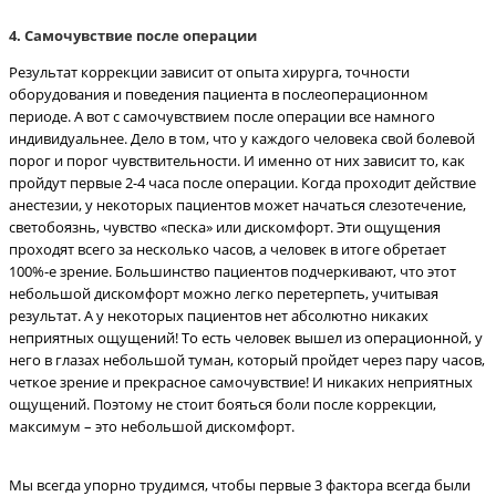
4
. Самочувствие после операции
Результат коррекции зависит от опыта хирурга, точности
оборудования и поведения пациента в послеоперационном
периоде. А вот с самочувствием после операции все намного
индивидуальнее. Дело в том, что у каждого человека свой болевой
порог и порог чувствительности. И именно от них зависит то, как
пройдут первые 2-4 часа после операции. Когда проходит действие
анестезии, у некоторых пациентов может начаться слезотечение,
светобоязнь, чувство «песка» или дискомфорт. Эти ощущения
проходят всего за несколько часов, а человек в итоге обретает
100%-е зрение. Большинство пациентов подчеркивают, что этот
небольшой дискомфорт можно легко перетерпеть, учитывая
результат. А у некоторых пациентов нет абсолютно никаких
неприятных ощущений! То есть человек вышел из операционной, у
него в глазах небольшой туман, который пройдет через пару часов,
четкое зрение и прекрасное самочувствие! И никаких неприятных
ощущений. Поэтому не стоит бояться боли после коррекции,
максимум – это небольшой дискомфорт.
Мы всегда упорно трудимся, чтобы первые 3 фактора всегда были