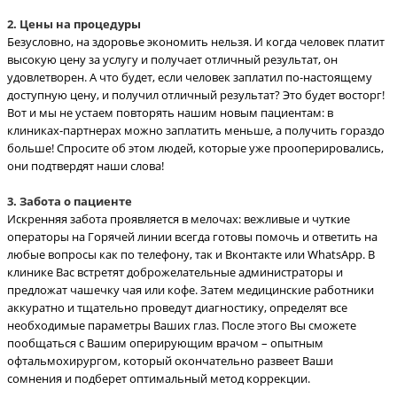
2. Цены на процедуры
Безусловно, на здоровье экономить нельзя. И когда человек платит
высокую цену за услугу и получает отличный результат, он
удовлетворен. А что будет, если человек заплатил по-настоящему
доступную цену, и получил отличный результат? Это будет восторг!
Вот и мы не устаем повторять нашим новым пациентам: в
клиниках-партнерах можно заплатить меньше, а получить гораздо
больше! Спросите об этом людей, которые уже прооперировались,
они подтвердят наши слова!
3. Забота о пациенте
Искренняя забота проявляется в мелочах: вежливые и чуткие
операторы на Горячей линии всегда готовы помочь и ответить на
любые вопросы как по телефону, так и Вконтакте или WhatsApp. В
клинике Вас встретят доброжелательные администраторы и
предложат чашечку чая или кофе. Затем медицинские работники
аккуратно и тщательно проведут диагностику, определят все
необходимые параметры Ваших глаз. После этого Вы сможете
пообщаться с Вашим оперирующим врачом – опытным
офтальмохирургом, который окончательно развеет Ваши
сомнения и подберет оптимальный метод коррекции.