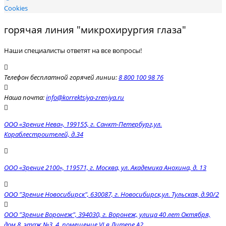
Cookies
горячая линия "микрохирургия глаза"
Наши специалисты ответят на все вопросы!
Телефон бесплатной горячей линии:
8 800 100 98 76
Наша почта:
info@korrektsiya-zreniya.ru
ООО «Зрение Нева», 199155, г. Санкт-Петербург,ул.
Кораблестроителей, д.34
ООО «Зрение 2100», 119571, г. Москва, ул. Академика Анохина, д. 13
ООО "Зрение Новосибирск", 630087, г. Новосибирск,ул. Тульская, д.90/2
ООО "Зрение Воронеж", 394030, г. Воронеж, улица 40 лет Октября,
дом 8, этаж №3, 4, помещение VI в Литере А2