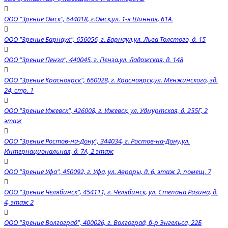
ООО "Зрение Омск", 644018, г.Омск,ул. 1-я Шинная, 61А.
ООО "Зрение Барнаул", 656056, г. Барнаул,ул. Льва Толстого, д. 15
ООО "Зрение Пенза", 440045, г. Пенза,ул. Ладожская, д. 148
OOO "Зрение Красноярск", 660028, г. Красноярск,ул. Менжинского, зд.
24, стр. 1
ООО "Зрение Ижевск", 426008, г. Ижевск, ул. Удмуртская, д. 255Г, 2
этаж
ООО "Зрение Ростов-на-Дону", 344034, г. Ростов-на-Дону,ул.
Интернациональная, д. 7А, 2 этаж
ООО "Зрение Уфа", 450092, г. Уфа, ул. Авроры, д. 6, этаж 2, помещ. 7
ООО "Зрение Челябинск", 454111, г. Челябинск, ул. Степана Разина, д.
4, этаж 2
ООО "Зрение Волгоград", 400026, г. Волгоград, б-р Энгельса, 22Б