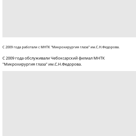
С 2009 года работали с МНТК "Микрохирургия глаза" им.С.Н.Федорова.
С 2009 года обслуживали Чебоксарский филиал МНТК
"Микрохирургия глаза" им.С.Н.Федорова.